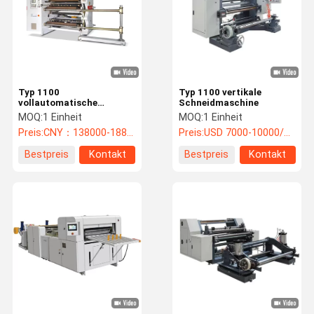
Typ 1100
Typ 1100 vertikale
vollautomatische
Schneidmaschine
Hochgeschwindigkeitsschneidmaschine
MOQ:
1 Einheit
MOQ:
1 Einheit
Preis:
CNY：138000-188000/unit
Preis:
USD 7000-10000/unit
Bestpreis
Kontakt
Bestpreis
Kontakt