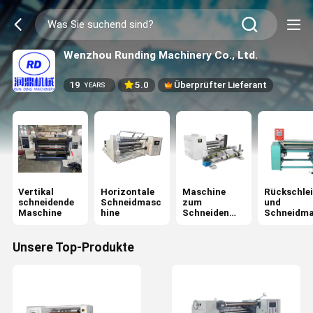
Wenzhou Runding Machinery Co., Ltd.
19
5.0
Überprüfter Lieferant
YEARS
Vertikal
Horizontale
Maschine
Rückschlei
schneidende
Schneidmasc
zum
und
Maschine
hine
Schneiden
Schneidm
von
hine
Oberflächenk
urbeln
Unsere Top-Produkte