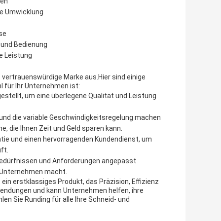
ken
ige Umwicklung
se
n und Bedienung
e Leistung
 vertrauenswürdige Marke aus.Hier sind einige
 für Ihr Unternehmen ist:
estellt, um eine überlegene Qualität und Leistung
 und die variable Geschwindigkeitsregelung machen
, die Ihnen Zeit und Geld sparen kann.
ntie und einen hervorragenden Kundendienst, um
ft.
 Bedürfnissen und Anforderungen angepasst
Ihr Unternehmen macht.
in erstklassiges Produkt, das Präzision, Effizienz
Anwendungen und kann Unternehmen helfen, ihre
en Sie Runding für alle Ihre Schneid- und