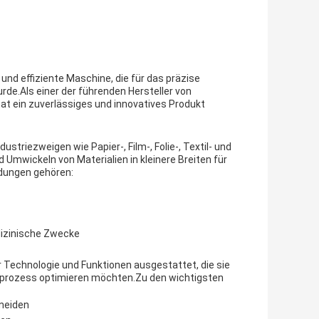
nd effiziente Maschine, die für das präzise
de.Als einer der führenden Hersteller von
 ein zuverlässiges und innovatives Produkt
striezweigen wie Papier-, Film-, Folie-, Textil- und
mwickeln von Materialien in kleinere Breiten für
dungen gehören:
dizinische Zwecke
er Technologie und Funktionen ausgestattet, die sie
sprozess optimieren möchten.Zu den wichtigsten
hneiden