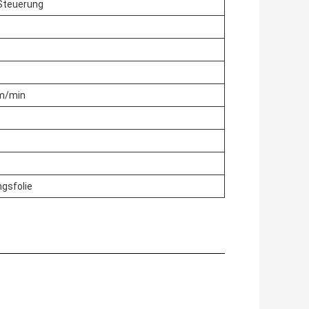
Steuerung
 m/min
gsfolie