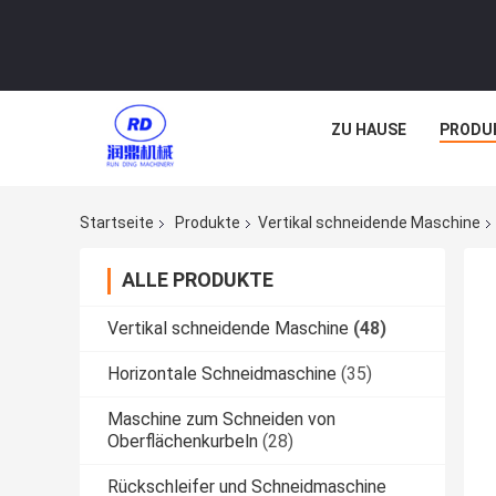
ZU HAUSE
PRODU
Startseite
Produkte
Vertikal schneidende Maschine
ALLE PRODUKTE
Vertikal schneidende Maschine
(48)
Horizontale Schneidmaschine
(35)
Maschine zum Schneiden von
Oberflächenkurbeln
(28)
Rückschleifer und Schneidmaschine