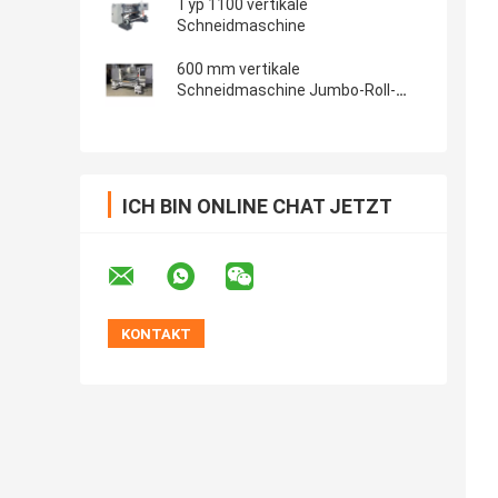
Typ 1100 vertikale
Schneidmaschine
600 mm vertikale
Schneidmaschine Jumbo-Roll-
Schneidmaschine für
Verpackungsfilm
ICH BIN ONLINE CHAT JETZT