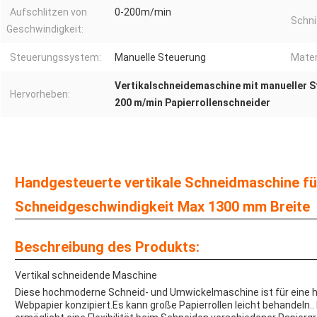
Aufschlitzen von
0-200m/min
Schni
Geschwindigkeit:
Steuerungssystem:
Manuelle Steuerung
Mater
Vertikalschneidemaschine mit manueller 
Hervorheben:
200 m/min Papierrollenschneider
Handgesteuerte vertikale Schneidmaschine fü
Schneidgeschwindigkeit Max 1300 mm Breite
Beschreibung des Produkts:
Vertikal schneidende Maschine
Diese hochmoderne Schneid- und Umwickelmaschine ist für eine ho
Webpapier konzipiert.Es kann große Papierrollen leicht behandeln