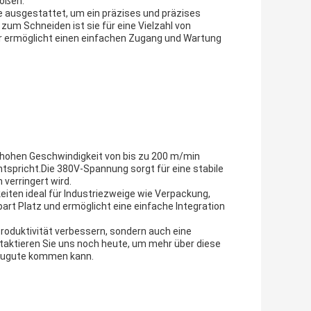
rößen.
ie ausgestattet, um ein präzises und präzises
um Schneiden ist sie für eine Vielzahl von
tur ermöglicht einen einfachen Zugang und Wartung
er hohen Geschwindigkeit von bis zu 200 m/min
ntspricht.Die 380V-Spannung sorgt für eine stabile
 verringert wird.
eiten ideal für Industriezweige wie Verpackung,
art Platz und ermöglicht eine einfache Integration
 Produktivität verbessern, sondern auch eine
taktieren Sie uns noch heute, um mehr über diese
 zugute kommen kann.