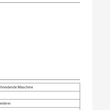
schneidende Maschine
eiderei