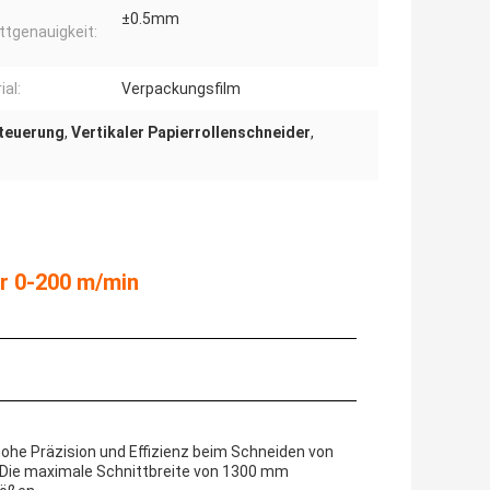
±0.5mm
ttgenauigkeit:
ial:
Verpackungsfilm
Steuerung
,
Vertikaler Papierrollenschneider
,
r 0-200 m/min
he Präzision und Effizienz beim Schneiden von
.. Die maximale Schnittbreite von 1300 mm