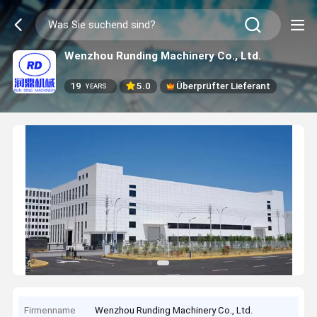
Wenzhou Runding Machinery Co., Ltd.
19
5.0
Überprüfter Lieferant
YEARS
Firmenname
Wenzhou Runding Machinery Co., Ltd.