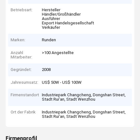
Betriebsart:
Hersteller
Händler/Großhändler
Ausführer
Export Handelsgesellschaft
Verkäufer
Marken:
Runden
Anzahl
>100 Angestellte
Mitarbeiter:
Gegründet:
2008
Jahresumsatz:
US$ 50W - US$ 100W
Firmenstandort
Industriepark Changcheng, Dongshan Street,
Stadt Rui'an, Stadt Wenzhou
Ort der Fabrik
Industriepark Changcheng, Dongshan Street,
Stadt Rui'an, Stadt Wenzhou
Firmenprofil