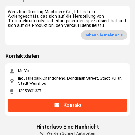
Wenzhou Runding Machinery Co., Ltd. ist ein
Aktiengeschäft, das sich auf die Herstellung von
Trommelmaterialverarbeitungsgeräten spezialisiert hat und
sich auf die Produktion, den Verkauf,Dienstleistu...
Sehen Sie mehr an
Kontaktdaten
Mr. Ye
Industriepark Changcheng, Dongshan Street, Stadt Rui'an,
Stadt Wenzhou
13958801337
Kontakt
Hinterlass Eine Nachricht
Wir Werden Schnell Antworten