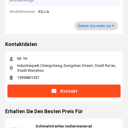
Bestellmenge
Modellnummer
KQJ-A
Sehen Sie mehr an
Kontaktdaten
Mr. Ye
Industriepark Changcheng, Dongshan Street, Stadt Rui'an,
Stadt Wenzhou
13958801337
Kontakt
Erhalten Sie Den Besten Preis Für
Schmalstreifen Isoliermaterial