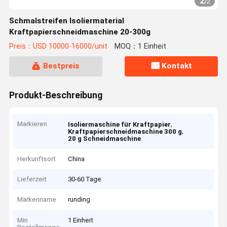
2
/
2
Schmalstreifen Isoliermaterial
Kraftpapierschneidmaschine 20-300g
Preis：USD 10000-16000/unit
MOQ：1 Einheit
Bestpreis
Kontakt
Produkt-Beschreibung
Markieren
,
Isoliermaschine für Kraftpapier
,
Kraftpapierschneidmaschine 300 g
20 g Schneidmaschine
Herkunftsort
China
Lieferzeit
30-60 Tage
Markenname
runding
Min
1 Einheit