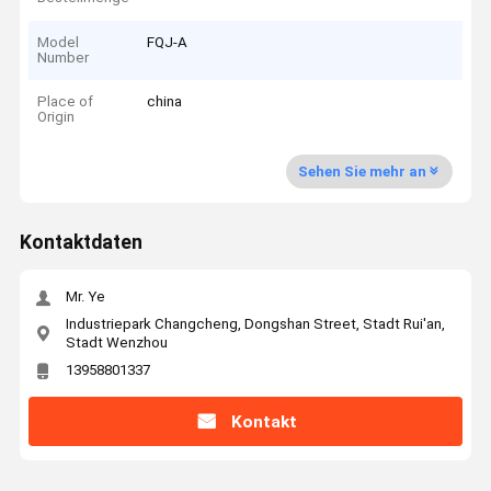
Model
FQJ-A
Number
Place of
china
Origin
Sehen Sie mehr an
Kontaktdaten
Mr. Ye
Industriepark Changcheng, Dongshan Street, Stadt Rui'an,
Stadt Wenzhou
13958801337
Kontakt